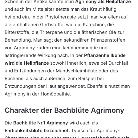
Schon in der Antike kannte man
Agrimony als Heilpflanze
und auch im Mittelalter setzte man das Kraut häufig
heilend ein. In der Phytotherapie setzt man vor allem auf
die enthaltenen Gerbstoffe, wie die Katechine, die
Bitterstoffe, die Triterpene und die ätherischen Öle zur
Behandlung. Man sagt den sekundären Pflanzenstoffen
von Agrimony zudem eine keimhemmende und
astringierende Wirkung nach. In der
Pflanzenheilkunde
wird die Heilpflanze
sowohl innerlich, etwa bei Durchfall
und Entzündungen der Mundschleimhäute oder des
Rachens, als auch äußerlich, zum Beispiel bei
Entzündungen der Haut angewendet. Ebenfalls nutzt man
Agrimony in der Homöopathie.
Charakter der Bachblüte Agrimony
Die
Bachblüte Nr.1 Agrimony
wird auch als
Ehrlichkeitsblüte bezeichnet
. Typisch für Agrimony-