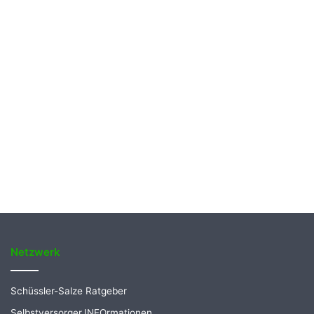
Netzwerk
Schüssler-Salze Ratgeber
Selbstversorger.INFOrmationen