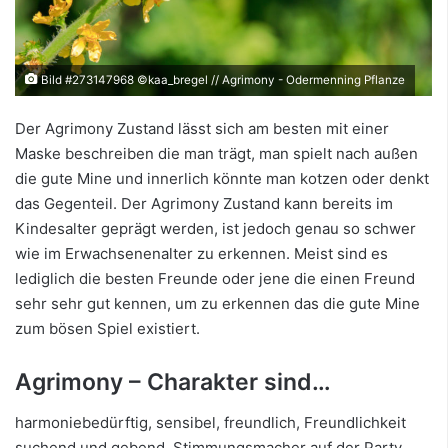
Bild #273147968 ©kaa_bregel // Agrimony - Odermenning Pflanze
Der Agrimony Zustand lässt sich am besten mit einer
Maske beschreiben die man trägt, man spielt nach außen
die gute Mine und innerlich könnte man kotzen oder denkt
das Gegenteil. Der Agrimony Zustand kann bereits im
Kindesalter geprägt werden, ist jedoch genau so schwer
wie im Erwachsenenalter zu erkennen. Meist sind es
lediglich die besten Freunde oder jene die einen Freund
sehr sehr gut kennen, um zu erkennen das die gute Mine
zum bösen Spiel existiert.
Agrimony – Charakter sind…
harmoniebedürftig, sensibel, freundlich, Freundlichkeit
suchend und gebend, Stimmungsmacher auf der Party,