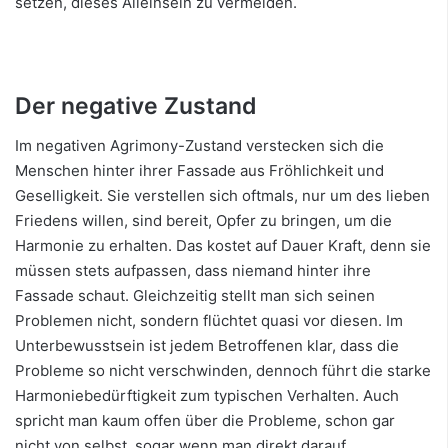
setzen, dieses Alleinsein zu vermeiden.
Der negative Zustand
Im negativen Agrimony-Zustand verstecken sich die
Menschen hinter ihrer Fassade aus Fröhlichkeit und
Geselligkeit. Sie verstellen sich oftmals, nur um des lieben
Friedens willen, sind bereit, Opfer zu bringen, um die
Harmonie zu erhalten. Das kostet auf Dauer Kraft, denn sie
müssen stets aufpassen, dass niemand hinter ihre
Fassade schaut. Gleichzeitig stellt man sich seinen
Problemen nicht, sondern flüchtet quasi vor diesen. Im
Unterbewusstsein ist jedem Betroffenen klar, dass die
Probleme so nicht verschwinden, dennoch führt die starke
Harmoniebedürftigkeit zum typischen Verhalten. Auch
spricht man kaum offen über die Probleme, schon gar
nicht von selbst, sogar wenn man direkt darauf