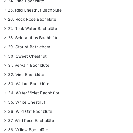
24. Pine Bachblüte
25. Red Chestnut Bachblüte
26. Rock Rose Bachblüte
27. Rock Water Bachblüte
28. Scleranthus Bachblüte
29. Star of Bethlehem
30. Sweet Chestnut
31. Vervain Bachblüte
32. Vine Bachblüte
33. Walnut Bachblüte
34. Water Violet Bachblüte
35. White Chestnut
36. Wild Oat Bachblüte
37. Wild Rose Bachblüte
38. Willow Bachblüte