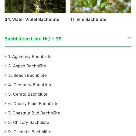
34. Water Violet Bachblüte
11. Elm Bachblüte
Bachblüten Liste Nr,1 – 38
1. Agrimony Bachblüte
2. Aspen Bachblüte
3. Beech Bachblüte
4. Centaury Bachblüte
5. Cerato Bachblüte
6. Cherry Plum Bachblüte
7. Chestnut Bud Bachblüte
8. Chicory Bachblüte
9. Clematis Bachblüte