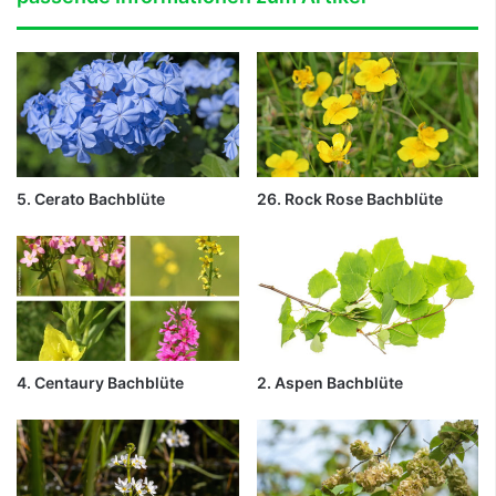
5. Cerato Bachblüte
26. Rock Rose Bachblüte
4. Centaury Bachblüte
2. Aspen Bachblüte