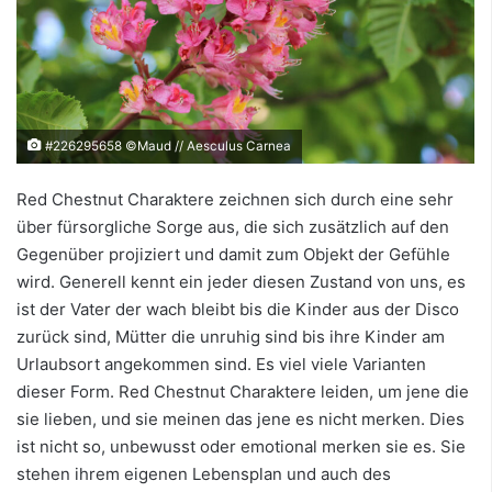
#226295658 ©Maud // Aesculus Carnea
Red Chestnut Charaktere zeichnen sich durch eine sehr
über fürsorgliche Sorge aus, die sich zusätzlich auf den
Gegenüber projiziert und damit zum Objekt der Gefühle
wird. Generell kennt ein jeder diesen Zustand von uns, es
ist der Vater der wach bleibt bis die Kinder aus der Disco
zurück sind, Mütter die unruhig sind bis ihre Kinder am
Urlaubsort angekommen sind. Es viel viele Varianten
dieser Form. Red Chestnut Charaktere leiden, um jene die
sie lieben, und sie meinen das jene es nicht merken. Dies
ist nicht so, unbewusst oder emotional merken sie es. Sie
stehen ihrem eigenen Lebensplan und auch des