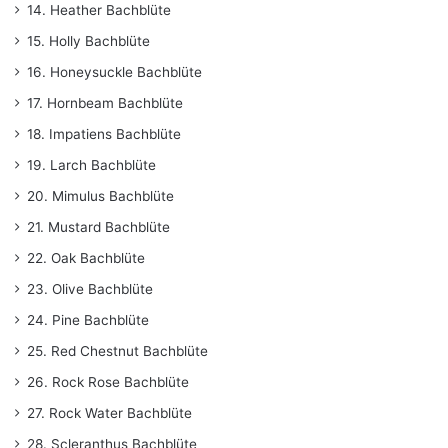
14. Heather Bachblüte
15. Holly Bachblüte
16. Honeysuckle Bachblüte
17. Hornbeam Bachblüte
18. Impatiens Bachblüte
19. Larch Bachblüte
20. Mimulus Bachblüte
21. Mustard Bachblüte
22. Oak Bachblüte
23. Olive Bachblüte
24. Pine Bachblüte
25. Red Chestnut Bachblüte
26. Rock Rose Bachblüte
27. Rock Water Bachblüte
28. Scleranthus Bachblüte