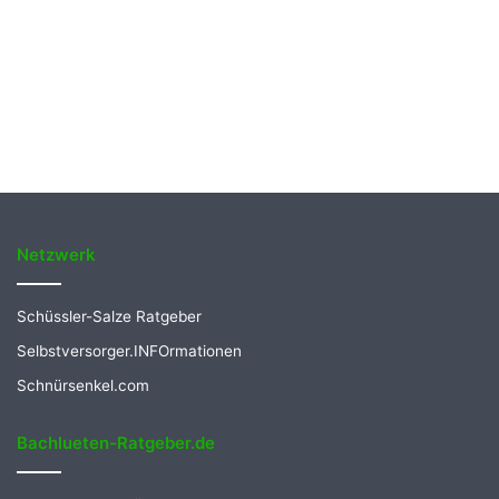
Netzwerk
Schüssler-Salze Ratgeber
Selbstversorger.INFOrmationen
Schnürsenkel.com
Bachlueten-Ratgeber.de