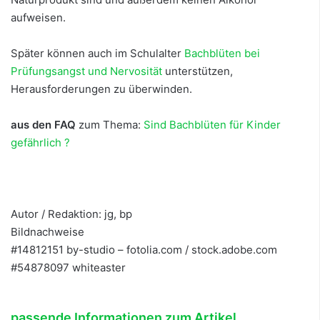
aufweisen.
Später können auch im Schulalter
Bachblüten bei
Prüfungsangst und Nervosität
unterstützen,
Herausforderungen zu überwinden.
aus den FAQ
zum Thema:
Sind Bachblüten für Kinder
gefährlich ?
Autor / Redaktion: jg, bp
Bildnachweise
#14812151 by-studio – fotolia.com / stock.adobe.com
#54878097 whiteaster
passende Informationen zum Artikel