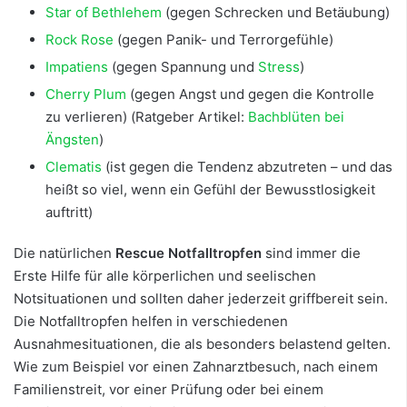
Star of Bethlehem
(gegen Schrecken und Betäubung)
Rock Rose
(gegen Panik- und Terrorgefühle)
Impatiens
(gegen Spannung und
Stress
)
Cherry Plum
(gegen Angst und gegen die Kontrolle
zu verlieren) (Ratgeber Artikel:
Bachblüten bei
Ängsten
)
Clematis
(ist gegen die Tendenz abzutreten – und das
heißt so viel, wenn ein Gefühl der Bewusstlosigkeit
auftritt)
Die natürlichen
Rescue Notfalltropfen
sind immer die
Erste Hilfe für alle körperlichen und seelischen
Notsituationen und sollten daher jederzeit griffbereit sein.
Die Notfalltropfen helfen in verschiedenen
Ausnahmesituationen, die als besonders belastend gelten.
Wie zum Beispiel vor einen Zahnarztbesuch, nach einem
Familienstreit, vor einer Prüfung oder bei einem