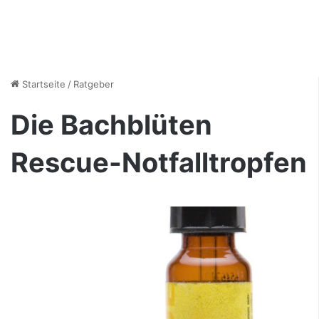
Startseite
/
Ratgeber
Die Bachblüten
Rescue-Notfalltropfen