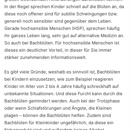
In der Regel sprechen Kinder schnell auf die Blüten an, da
diese noch offener sind für subtile Schwingungen bzw.
generell noch sensibler sind gegenüber dem Leben.
Gerade hochsensible Menschen (HSP), sprechen häufig
ihr ganzes Leben lang, sehr gut auf alternative Medizin an.
So auch bei Bachblüten. Für hochsensible Menschen ist
dieses ein deutlicher Vorteil, in dieser für Sie immer
stärker zunehmenden Informationswelt.
Es gibt viele Gründe, weshalb es sinnvoll ist, Bachblüten
bei Kindern einzusetzen, wie zum Beispiel reagieren
Kinder im Alter von 2 bis 4 Jahre häufig schreckhaft auf
unbekannte Situationen. Und diese Furcht kann durch die
Bachblüten gemindert werden. Auch bei der Trotzphase
oder wenn Schlafstörungen und Ängste, die Kleinen
plagen – können die Bachblüten helfen. Zudem sind
Bachblüten für Kleinkinder ungefährlich, da diese ein
Naturprodukt sind und außerdem keinen Alkohol