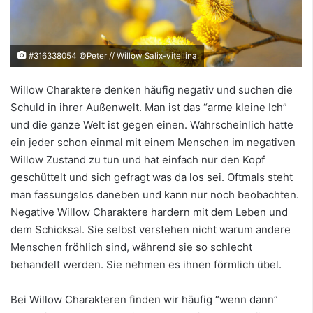
#316338054 ©Peter // Willow Salix-vitellina
Willow Charaktere denken häufig negativ und suchen die
Schuld in ihrer Außenwelt. Man ist das “arme kleine Ich”
und die ganze Welt ist gegen einen. Wahrscheinlich hatte
ein jeder schon einmal mit einem Menschen im negativen
Willow Zustand zu tun und hat einfach nur den Kopf
geschüttelt und sich gefragt was da los sei. Oftmals steht
man fassungslos daneben und kann nur noch beobachten.
Negative Willow Charaktere hardern mit dem Leben und
dem Schicksal. Sie selbst verstehen nicht warum andere
Menschen fröhlich sind, während sie so schlecht
behandelt werden. Sie nehmen es ihnen förmlich übel.
Bei Willow Charakteren finden wir häufig “wenn dann”