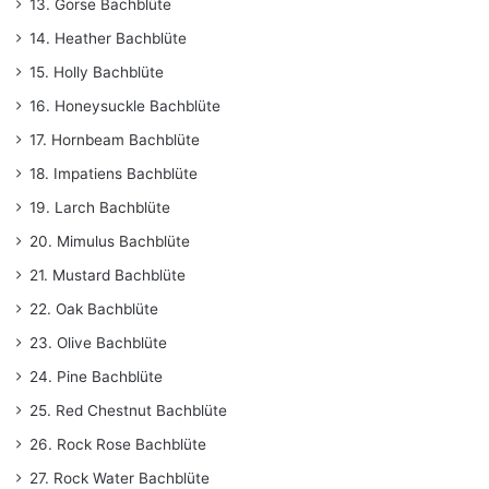
13. Gorse Bachblüte
14. Heather Bachblüte
15. Holly Bachblüte
16. Honeysuckle Bachblüte
17. Hornbeam Bachblüte
18. Impatiens Bachblüte
19. Larch Bachblüte
20. Mimulus Bachblüte
21. Mustard Bachblüte
22. Oak Bachblüte
23. Olive Bachblüte
24. Pine Bachblüte
25. Red Chestnut Bachblüte
26. Rock Rose Bachblüte
27. Rock Water Bachblüte