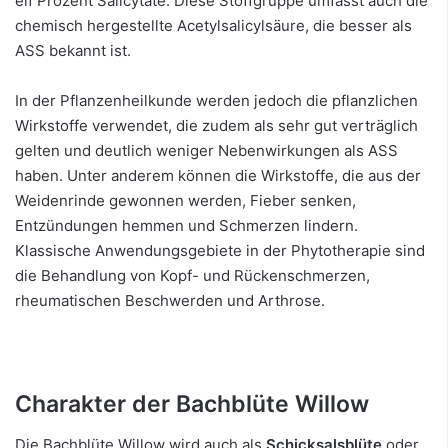
elf Prozent Salicytate. Diese Stoffgruppe umfasst auch die
chemisch hergestellte Acetylsalicylsäure, die besser als
ASS bekannt ist.
In der Pflanzenheilkunde werden jedoch die pflanzlichen
Wirkstoffe verwendet, die zudem als sehr gut verträglich
gelten und deutlich weniger Nebenwirkungen als ASS
haben. Unter anderem können die Wirkstoffe, die aus der
Weidenrinde gewonnen werden, Fieber senken,
Entzündungen hemmen und Schmerzen lindern.
Klassische Anwendungsgebiete in der Phytotherapie sind
die Behandlung von Kopf- und Rückenschmerzen,
rheumatischen Beschwerden und Arthrose.
Charakter der Bachblüte Willow
Die Bachblüte Willow wird auch als
Schicksalsblüte
oder