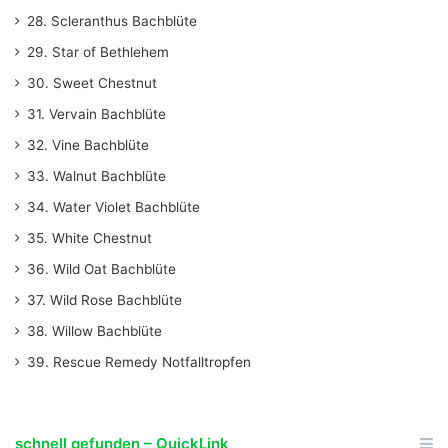
28. Scleranthus Bachblüte
29. Star of Bethlehem
30. Sweet Chestnut
31. Vervain Bachblüte
32. Vine Bachblüte
33. Walnut Bachblüte
34. Water Violet Bachblüte
35. White Chestnut
36. Wild Oat Bachblüte
37. Wild Rose Bachblüte
38. Willow Bachblüte
39. Rescue Remedy Notfalltropfen
schnell gefunden – QuickLink