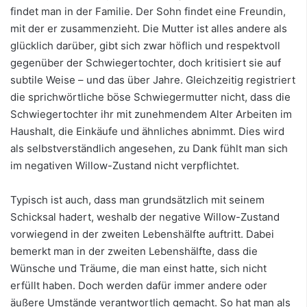
findet man in der Familie. Der Sohn findet eine Freundin,
mit der er zusammenzieht. Die Mutter ist alles andere als
glücklich darüber, gibt sich zwar höflich und respektvoll
gegenüber der Schwiegertochter, doch kritisiert sie auf
subtile Weise – und das über Jahre. Gleichzeitig registriert
die sprichwörtliche böse Schwiegermutter nicht, dass die
Schwiegertochter ihr mit zunehmendem Alter Arbeiten im
Haushalt, die Einkäufe und ähnliches abnimmt. Dies wird
als selbstverständlich angesehen, zu Dank fühlt man sich
im negativen Willow-Zustand nicht verpflichtet.
Typisch ist auch, dass man grundsätzlich mit seinem
Schicksal hadert, weshalb der negative Willow-Zustand
vorwiegend in der zweiten Lebenshälfte auftritt. Dabei
bemerkt man in der zweiten Lebenshälfte, dass die
Wünsche und Träume, die man einst hatte, sich nicht
erfüllt haben. Doch werden dafür immer andere oder
äußere Umstände verantwortlich gemacht. So hat man als