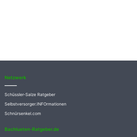
Netzwerk
Schüssler-Salze Ratgeber
Selbstversorger.INFOrmationen
Schnürsenkel.com
Bachlueten-Ratgeber.de