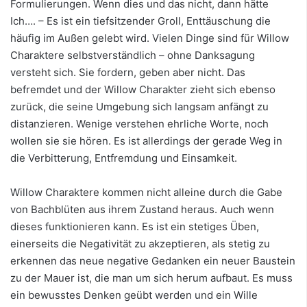
Formulierungen. Wenn dies und das nicht, dann hätte
Ich…. – Es ist ein tiefsitzender Groll, Enttäuschung die
häufig im Außen gelebt wird. Vielen Dinge sind für Willow
Charaktere selbstverständlich – ohne Danksagung
versteht sich. Sie fordern, geben aber nicht. Das
befremdet und der Willow Charakter zieht sich ebenso
zurück, die seine Umgebung sich langsam anfängt zu
distanzieren. Wenige verstehen ehrliche Worte, noch
wollen sie sie hören. Es ist allerdings der gerade Weg in
die Verbitterung, Entfremdung und Einsamkeit.
Willow Charaktere kommen nicht alleine durch die Gabe
von Bachblüten aus ihrem Zustand heraus. Auch wenn
dieses funktionieren kann. Es ist ein stetiges Üben,
einerseits die Negativität zu akzeptieren, als stetig zu
erkennen das neue negative Gedanken ein neuer Baustein
zu der Mauer ist, die man um sich herum aufbaut. Es muss
ein bewusstes Denken geübt werden und ein Wille