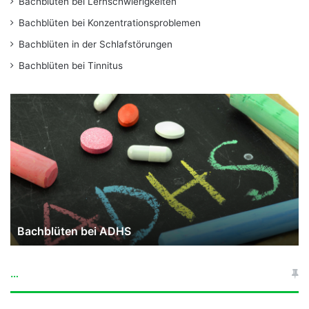
Bachblüten bei Lernschwierigkeiten
Bachblüten bei Konzentrationsproblemen
Bachblüten in der Schlafstörungen
Bachblüten bei Tinnitus
Bachblüten
vor
einem
Vorstellungsgespräch
Bachblüten vor einem Vorstellung
…