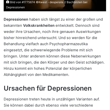
Bild von #1775674 ©Kwest - desperate // Bachblüten bei
Depressionen
Depressionen
haben sich längst zu einer der großen und
bekannten
Volkskrankheiten
entwickelt. Dennoch sind
weder ihre Ursachen, noch ihre genauen Auswirkungen
bisher hinreichend untersucht. Und so werden für die
Behandlung vielfach auch Psychopharmazeutika
eingesetzt, die schwerwiegende Probleme mit sich
bringen. Unter anderem können diese Nebenwirkungen
mit sich bringen, die den Körper und den Geist schädigen.
Hinzu kommt ein hohes Potenzial der körperlichen
Abhängigkeit von den Medikamenten.
Ursachen für Depressionen
Depressionen treten heute in unzähligen Varianten auf.
Sie können dabei durch ebenso viele verschiedene