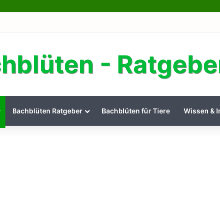
hblüten - Ratgebe
Bachblüten Ratgeber
Bachblüten für Tiere
Wissen & I