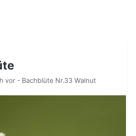
üte
ch vor - Bachblüte Nr.33 Walnut