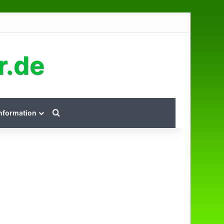
r.de
Suchen nach...
nformation