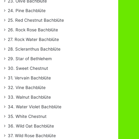
23. Olive Bachblüte
24. Pine Bachblüte
25. Red Chestnut Bachblüte
26. Rock Rose Bachblüte
27. Rock Water Bachblüte
28. Scleranthus Bachblüte
29. Star of Bethlehem
30. Sweet Chestnut
31. Vervain Bachblüte
32. Vine Bachblüte
33. Walnut Bachblüte
34. Water Violet Bachblüte
35. White Chestnut
36. Wild Oat Bachblüte
37. Wild Rose Bachblüte