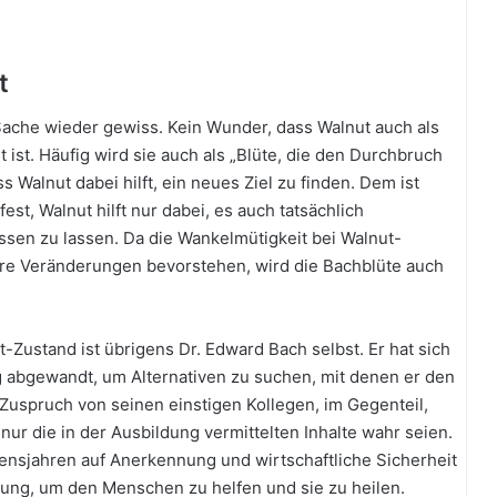
t
 Sache wieder gewiss. Kein Wunder, dass Walnut auch als
ist. Häufig wird sie auch als „Blüte, die den Durchbruch
s Walnut dabei hilft, ein neues Ziel zu finden. Dem ist
fest, Walnut hilft nur dabei, es auch tatsächlich
ssen zu lassen. Da die Wankelmütigkeit bei Walnut-
ere Veränderungen bevorstehen, wird die Bachblüte auch
-Zustand ist übrigens Dr. Edward Bach selbst. Er hat sich
 abgewandt, um Alternativen zu suchen, mit denen er den
Zuspruch von seinen einstigen Kollegen, im Gegenteil,
ur die in der Ausbildung vermittelten Inhalte wahr seien.
bensjahren auf Anerkennung und wirtschaftliche Sicherheit
ösung, um den Menschen zu helfen und sie zu heilen.