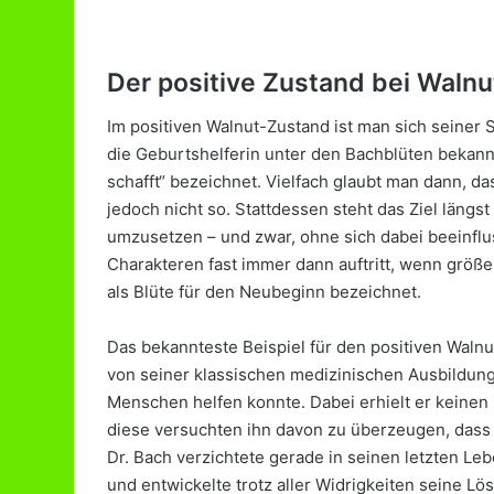
Der positive Zustand bei Walnu
Im positiven Walnut-Zustand ist man sich seiner
die Geburtshelferin unter den Bachblüten bekannt 
schafft“ bezeichnet. Vielfach glaubt man dann, das
jedoch nicht so. Stattdessen steht das Ziel längst 
umzusetzen – und zwar, ohne sich dabei beeinflu
Charakteren fast immer dann auftritt, wenn größ
als Blüte für den Neubeginn bezeichnet.
Das bekannteste Beispiel für den positiven Walnut
von seiner klassischen medizinischen Ausbildung
Menschen helfen konnte. Dabei erhielt er keinen 
diese versuchten ihn davon zu überzeugen, dass n
Dr. Bach verzichtete gerade in seinen letzten Le
und entwickelte trotz aller Widrigkeiten seine L