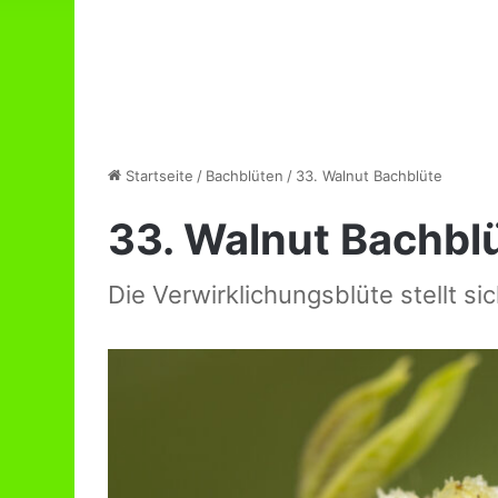
Startseite
/
Bachblüten
/
33. Walnut Bachblüte
33. Walnut Bachbl
Die Verwirklichungsblüte stellt si