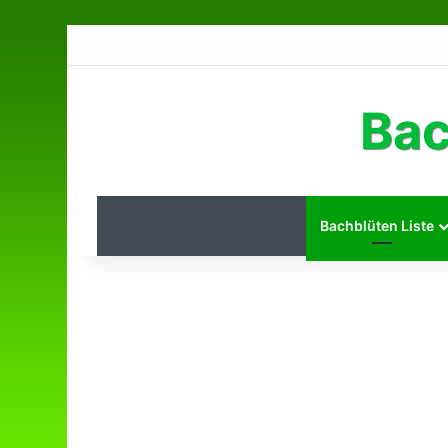
Bac
Bachblüten Liste