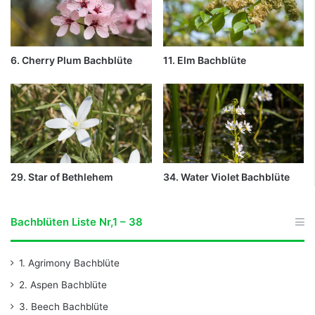
6. Cherry Plum Bachblüte
11. Elm Bachblüte
29. Star of Bethlehem
34. Water Violet Bachblüte
Bachblüten Liste Nr,1 – 38
1. Agrimony Bachblüte
2. Aspen Bachblüte
3. Beech Bachblüte