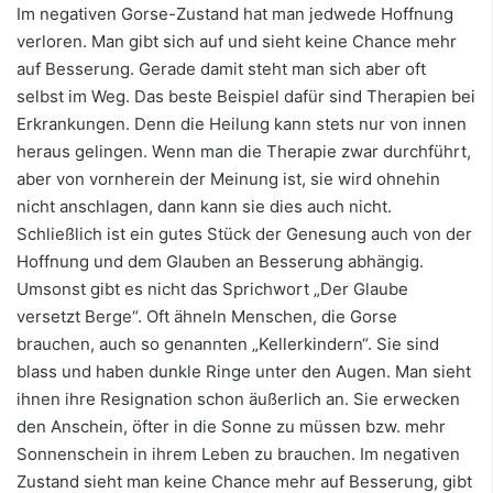
Im negativen Gorse-Zustand hat man jedwede Hoffnung
verloren. Man gibt sich auf und sieht keine Chance mehr
auf Besserung. Gerade damit steht man sich aber oft
selbst im Weg. Das beste Beispiel dafür sind Therapien bei
Erkrankungen. Denn die Heilung kann stets nur von innen
heraus gelingen. Wenn man die Therapie zwar durchführt,
aber von vornherein der Meinung ist, sie wird ohnehin
nicht anschlagen, dann kann sie dies auch nicht.
Schließlich ist ein gutes Stück der Genesung auch von der
Hoffnung und dem Glauben an Besserung abhängig.
Umsonst gibt es nicht das Sprichwort „Der Glaube
versetzt Berge“. Oft ähneln Menschen, die Gorse
brauchen, auch so genannten „Kellerkindern“. Sie sind
blass und haben dunkle Ringe unter den Augen. Man sieht
ihnen ihre Resignation schon äußerlich an. Sie erwecken
den Anschein, öfter in die Sonne zu müssen bzw. mehr
Sonnenschein in ihrem Leben zu brauchen. Im negativen
Zustand sieht man keine Chance mehr auf Besserung, gibt