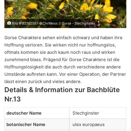
Bild #182102557 ©ChrWeiss // Gorse - Stechginster
Gorse Charaktere sehen einfach schwarz und haben ihre
Hoffnung verloren. Sie wirken nicht nur hoffnungslos,
oftmals kommen sie auch kaum noch raus und wirken
zunehmend blass. Prägend für Gorse Charaktere ist die
Hoffnungslosigkeit die auch durch verschiedene andere
Umstände auftreten kann. Vor einer Operation, der Partner
lässt einen zurück und vieles andere.
Details & Information zur Bachblüte
Nr.13
deutscher Name
Stechginster
botanischer Name
ulex europaeus