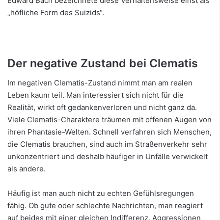
Edward Bach bezeichnete diese Verhaltensweise einst als
„höfliche Form des Suizids“.
Der negative Zustand bei Clematis
Im negativen Clematis-Zustand nimmt man am realen
Leben kaum teil. Man interessiert sich nicht für die
Realität, wirkt oft gedankenverloren und nicht ganz da.
Viele Clematis-Charaktere träumen mit offenen Augen von
ihren Phantasie-Welten. Schnell verfahren sich Menschen,
die Clematis brauchen, sind auch im Straßenverkehr sehr
unkonzentriert und deshalb häufiger in Unfälle verwickelt
als andere.
Häufig ist man auch nicht zu echten Gefühlsregungen
fähig. Ob gute oder schlechte Nachrichten, man reagiert
auf beides mit einer gleichen Indifferenz. Aggressionen