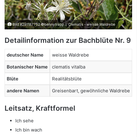
Bild #291187752 ©bennytrapp // Clematis - weisse Waldrebe
Detailinformation zur Bachblüte Nr. 9
deutscher Name
weisse Waldrebe
Botanischer Name
clematis vitalba
Blüte
Realitätsblüte
andere Namen
Greisenbart, gewöhnliche Waldrebe
Leitsatz, Kraftformel
Ich sehe
Ich bin wach