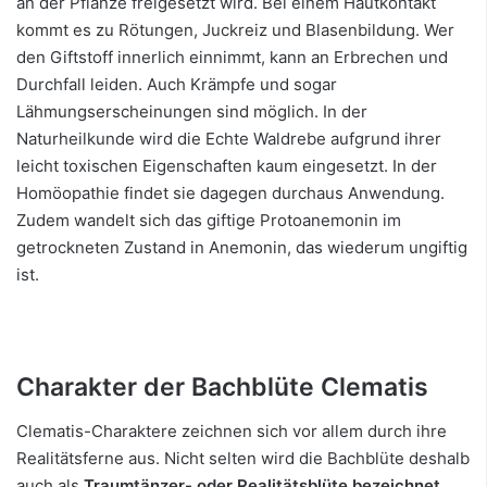
an der Pflanze freigesetzt wird. Bei einem Hautkontakt
kommt es zu Rötungen, Juckreiz und Blasenbildung. Wer
den Giftstoff innerlich einnimmt, kann an Erbrechen und
Durchfall leiden. Auch Krämpfe und sogar
Lähmungserscheinungen sind möglich. In der
Naturheilkunde wird die Echte Waldrebe aufgrund ihrer
leicht toxischen Eigenschaften kaum eingesetzt. In der
Homöopathie findet sie dagegen durchaus Anwendung.
Zudem wandelt sich das giftige Protoanemonin im
getrockneten Zustand in Anemonin, das wiederum ungiftig
ist.
Charakter der Bachblüte Clematis
Clematis-Charaktere zeichnen sich vor allem durch ihre
Realitätsferne aus. Nicht selten wird die Bachblüte deshalb
auch als
Traumtänzer- oder Realitätsblüte bezeichnet
.