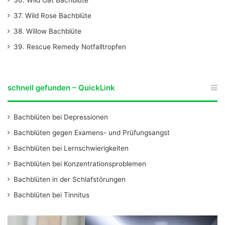
36. Wild Oat Bachblüte
37. Wild Rose Bachblüte
38. Willow Bachblüte
39. Rescue Remedy Notfalltropfen
schnell gefunden – QuickLink
Bachblüten bei Depressionen
Bachblüten gegen Examens- und Prüfungsangst
Bachblüten bei Lernschwierigkeiten
Bachblüten bei Konzentrationsproblemen
Bachblüten in der Schlafstörungen
Bachblüten bei Tinnitus
B
B