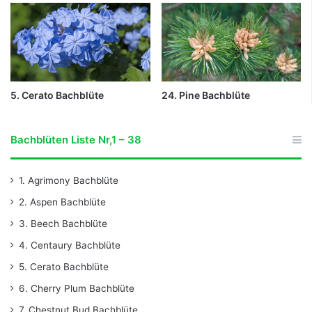
5. Cerato Bachblüte
24. Pine Bachblüte
Bachblüten Liste Nr,1 – 38
1. Agrimony Bachblüte
2. Aspen Bachblüte
3. Beech Bachblüte
4. Centaury Bachblüte
5. Cerato Bachblüte
6. Cherry Plum Bachblüte
7. Chestnut Bud Bachblüte