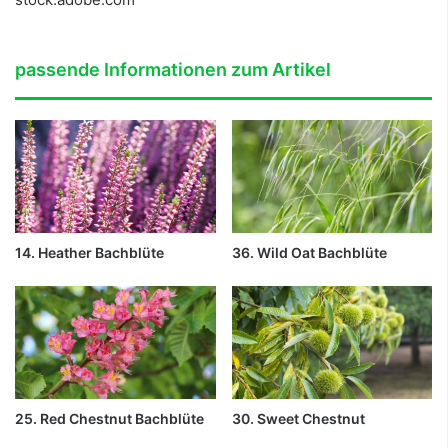
passende Informationen zum Artikel
14. Heather Bachblüte
36. Wild Oat Bachblüte
25. Red Chestnut Bachblüte
30. Sweet Chestnut