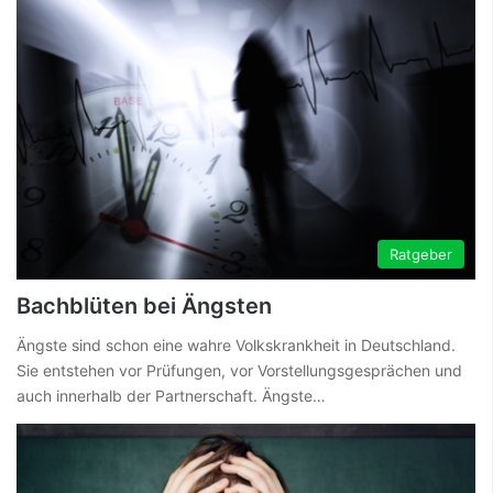
Ratgeber
Bachblüten bei Ängsten
Ängste sind schon eine wahre Volkskrankheit in Deutschland.
Sie entstehen vor Prüfungen, vor Vorstellungsgesprächen und
auch innerhalb der Partnerschaft. Ängste…