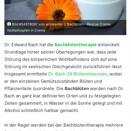
Bild #54878097 von whiteaster // Bachlüten - Rescue Creme.
Notfalltropfen in Creme
Dr. Edward Bach hat die
Bachblütentherapie
entwickelt.
Grundlage hinter seinen Überlegungen war, dass jede
Störung des körperlichen Wohlbefindens sich auf eine
Störung im seelischen Gleichgewicht zurückführen lässt.
Insgesamt ermittelte
Dr. Bach 38 Blütenessenzen
, wobei
er den einzelnen Gemütszuständen Blüten und
Pflanzenteile zuordnete. Die
Bachblüten
werden nach Dr.
Bach an ganz klar definierten Orten und zu festgelegten
Zeiten gesammelt, in Wasser in die Sonne gelegt und mit
Alkohol schließlich haltbar gemacht.
In der Regel werden bei der Bachblütentherapie mehrere