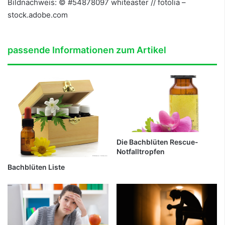
Bildnachweis: © #54878097 whiteaster // fotolia –
stock.adobe.com
passende Informationen zum Artikel
Die Bachblüten Rescue-
Notfalltropfen
Bachblüten Liste