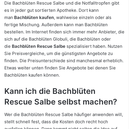
Die Bachblüten Rescue Salbe und die Notfalltropfen gibt
es in jeder gut sortierten Apotheke. Dort kann
man
Bachblüten kaufen
, wahlweise einzeln oder als
fertige Mischung. Außerdem kann man Bachblüten
bestellen. Im Internet finden sich immer mehr Anbieter, die
sich auf die Bachblüten Globuli, die Bachblüten oder
die
Bachblüten Rescue Salbe
spezialisiert haben. Nutzen
Sie Preisvergleiche, um die günstigsten Angebote zu
finden. Die Preisunterschiede sind manchesmal erheblich.
Etwas weiter unten finden Sie Angebote bei denen Sie
Bachblüten kaufen können.
Kann ich die Bachblüten
Rescue Salbe selbst machen?
Wer die Bachblüten Rescue Salbe häufiger anwenden will,
stellt schnell fest, dass die Kosten doch recht hoch
ausfallen können. Dann kommt nicht selten die Idee auf,