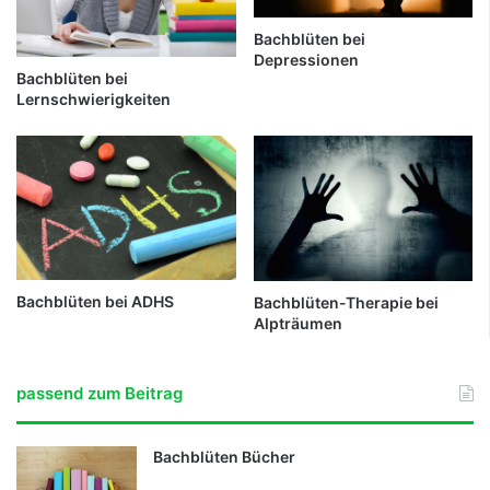
Bachblüten bei
Depressionen
Bachblüten bei
Lernschwierigkeiten
Bachblüten bei ADHS
Bachblüten-Therapie bei
Alpträumen
passend zum Beitrag
Bachblüten Bücher