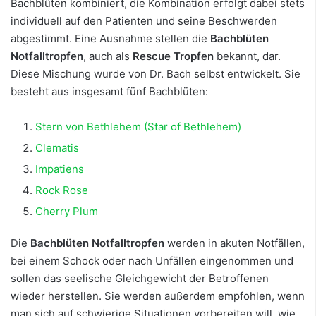
Bachblüten kombiniert, die Kombination erfolgt dabei stets
individuell auf den Patienten und seine Beschwerden
abgestimmt. Eine Ausnahme stellen die
Bachblüten
Notfalltropfen
, auch als
Rescue Tropfen
bekannt, dar.
Diese Mischung wurde von Dr. Bach selbst entwickelt. Sie
besteht aus insgesamt fünf Bachblüten:
Stern von Bethlehem (Star of Bethlehem)
Clematis
Impatiens
Rock Rose
Cherry Plum
Die
Bachblüten Notfalltropfen
werden in akuten Notfällen,
bei einem Schock oder nach Unfällen eingenommen und
sollen das seelische Gleichgewicht der Betroffenen
wieder herstellen. Sie werden außerdem empfohlen, wenn
man sich auf schwierige Situationen vorbereiten will, wie