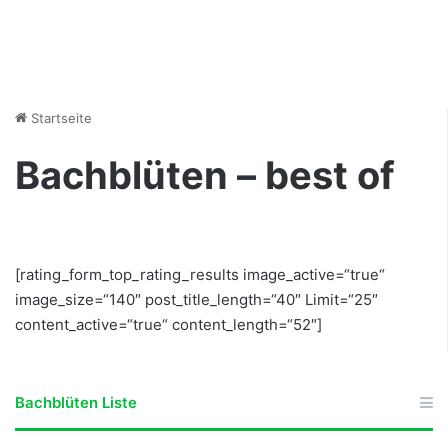
Startseite
Bachblüten – best of
[rating_form_top_rating_results image_active=“true“
image_size=“140″ post_title_length=“40″ Limit=“25″
content_active=“true“ content_length=“52″]
Bachblüten Liste